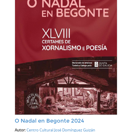
O Nadal en Begonte 2024
Autor:
Centro Cultural José Domínguez Guizán