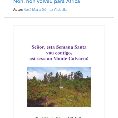
Non, non volveu para África
Autor:
Xosé María Gómez Vilabella