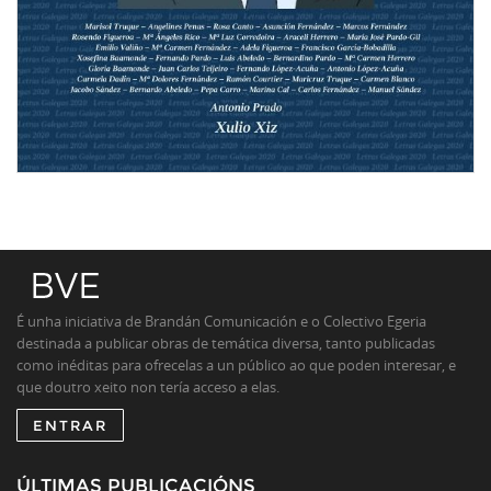
É unha iniciativa de Brandán Comunicación e o Colectivo Egeria
destinada a publicar obras de temática diversa, tanto publicadas
como inéditas para ofrecelas a un público ao que poden interesar, e
que doutro xeito non tería acceso a elas.
ENTRAR
ÚLTIMAS PUBLICACIÓNS