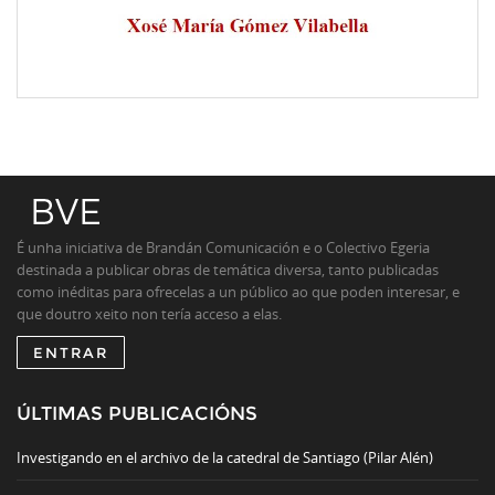
É unha iniciativa de Brandán Comunicación e o Colectivo Egeria
destinada a publicar obras de temática diversa, tanto publicadas
como inéditas para ofrecelas a un público ao que poden interesar, e
que doutro xeito non tería acceso a elas.
ENTRAR
ÚLTIMAS PUBLICACIÓNS
Investigando en el archivo de la catedral de Santiago (Pilar Alén)