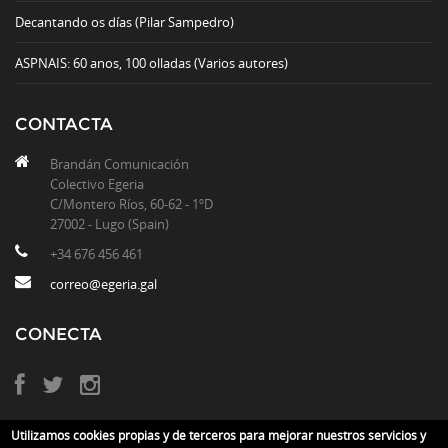
Decantando os días (Pilar Sampedro)
ASPNAIS: 60 anos, 100 olladas (Varios autores)
CONTACTA
Brandán Comunicación
Colectivo Egeria
C/Montero Ríos, 60-62 - 1ºD
27002 - Lugo (Spain)
+34 676 456 461
correo@egeria.gal
CONECTA
Utilizamos cookies propias y de terceros para mejorar nuestros servicios y