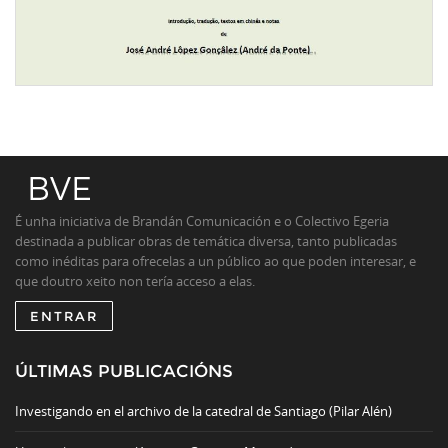
É unha iniciativa de Brandán Comunicación e o Colectivo Egeria
destinada a publicar obras de temática diversa, tanto publicadas
como inéditas para ofrecelas a un público ao que poden interesar, e
que doutro xeito non tería acceso a elas.
ENTRAR
ÚLTIMAS PUBLICACIÓNS
Investigando en el archivo de la catedral de Santiago (Pilar Alén)