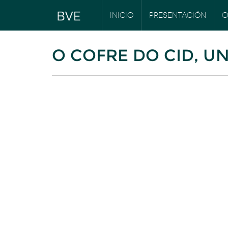
INICIO
PRESENTACIÓN
O
O COFRE DO CID, UN