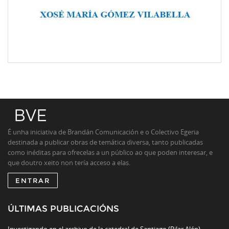
É unha iniciativa de Brandán Comunicación e o Colectivo Egeria
destinada a publicar obras de temática diversa, tanto publicadas
como inéditas para ofrecelas a un público ao que poden interesar, e
que doutro xeito non tería acceso a elas.
ENTRAR
ÚLTIMAS PUBLICACIÓNS