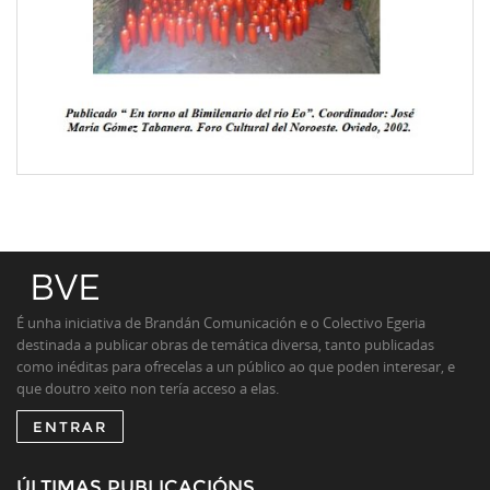
É unha iniciativa de Brandán Comunicación e o Colectivo Egeria
destinada a publicar obras de temática diversa, tanto publicadas
como inéditas para ofrecelas a un público ao que poden interesar, e
que doutro xeito non tería acceso a elas.
ENTRAR
ÚLTIMAS PUBLICACIÓNS