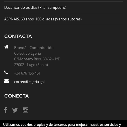
Decantando os días (Pilar Sampedro)
ASPNAIS: 60 anos, 100 olladas (Varios autores)
CONTACTA
Brandán Comunicación
Colectivo Egeria
C/Montero Ríos, 60-62 - 1ºD
27002 - Lugo (Spain)
+34 676 456 461
correo@egeria.gal
CONECTA
Utilizamos cookies propias y de terceros para mejorar nuestros servicios y