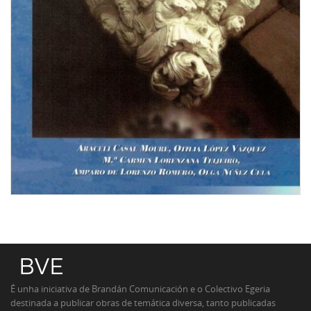
É unha iniciativa de Brandán Comunicación e o Colectivo Egeria
destinada a publicar obras de temática diversa, tanto publicadas