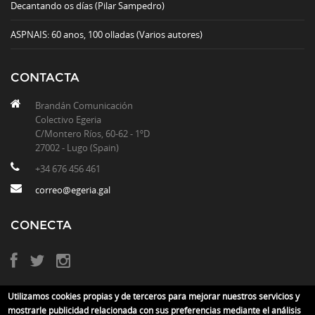
Decantando os días (Pilar Sampedro)
ASPNAIS: 60 anos, 100 olladas (Varios autores)
CONTACTA
Brandán Comunicación
Colectivo Egeria
C/Montero Ríos, 60-62 - 1ºD
27002 - Lugo (Spain)
+34 676 456 461
correo@egeria.gal
CONECTA
Utilizamos cookies propias y de terceros para mejorar nuestros servicios y
mostrarle publicidad relacionada con sus preferencias mediante el análisis